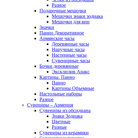
Разное
Подарочные мешочки
Мешочки знаки зодиака
Мешочки для вин
Значки
Панно Декоративное
Армянские часы
Деревянные часы
Наручные часы
Настенные часы
Сувенирные часы
Бочки деревянные
Эксклюзив Аракс
Картины. Панно
Панно
Картины Объемные
Настольные наборы
Разное
Сувениры – Армения
Сувениры из обсидиана
Знаки Зодиака
Цветные
Разные
Сувениры из керамики