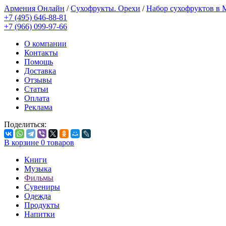
Армения Онлайн
/
Сухофрукты. Орехи
/
Набор сухофруктов в
+7 (495) 646-88-81
+7 (966) 099-97-66
О компании
Контакты
Помощь
Доставка
Отзывы
Статьи
Оплата
Реклама
Поделиться:
В корзине
0
товаров
Книги
Музыка
Фильмы
Сувениры
Одежда
Продукты
Напитки