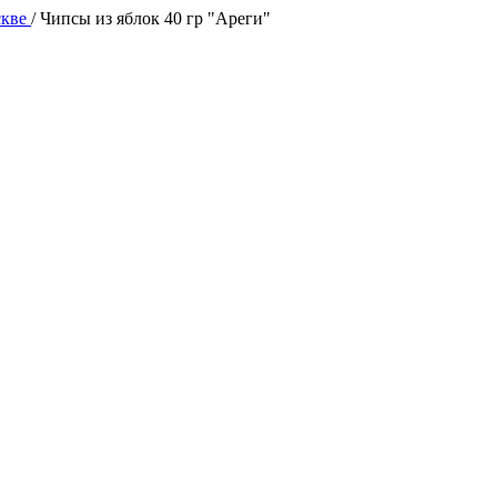
скве
/
Чипсы из яблок 40 гр "Ареги"