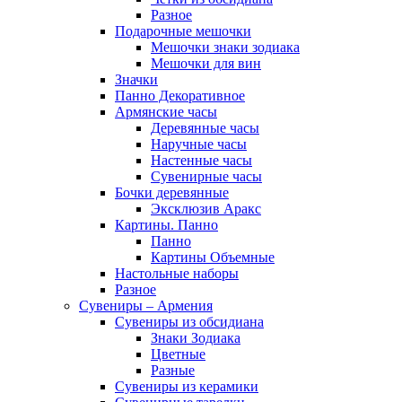
Разное
Подарочные мешочки
Мешочки знаки зодиака
Мешочки для вин
Значки
Панно Декоративное
Армянские часы
Деревянные часы
Наручные часы
Настенные часы
Сувенирные часы
Бочки деревянные
Эксклюзив Аракс
Картины. Панно
Панно
Картины Объемные
Настольные наборы
Разное
Сувениры – Армения
Сувениры из обсидиана
Знаки Зодиака
Цветные
Разные
Сувениры из керамики