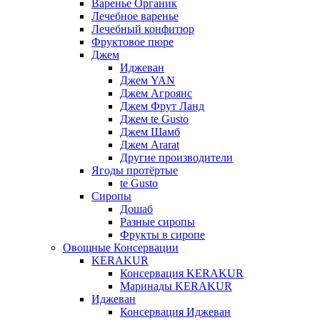
Варенье Органик
Лечебное варенье
Лечебный конфитюр
Фруктовое пюре
Джем
Иджеван
Джем YAN
Джем Агроянс
Джем Фрут Ланд
Джем te Gusto
Джем Шамб
Джем Ararat
Другие производители
Ягоды протёртые
te Gusto
Сиропы
Дошаб
Разные сиропы
Фрукты в сиропе
Овощные Консервации
KERAKUR
Консервация KERAKUR
Маринады KERAKUR
Иджеван
Консервация Иджеван