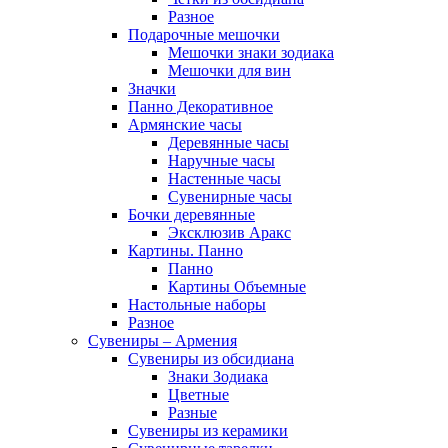
Разное
Подарочные мешочки
Мешочки знаки зодиака
Мешочки для вин
Значки
Панно Декоративное
Армянские часы
Деревянные часы
Наручные часы
Настенные часы
Сувенирные часы
Бочки деревянные
Эксклюзив Аракс
Картины. Панно
Панно
Картины Объемные
Настольные наборы
Разное
Сувениры – Армения
Сувениры из обсидиана
Знаки Зодиака
Цветные
Разные
Сувениры из керамики