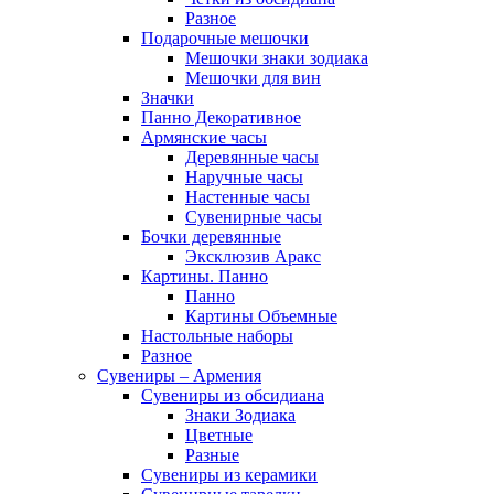
Разное
Подарочные мешочки
Мешочки знаки зодиака
Мешочки для вин
Значки
Панно Декоративное
Армянские часы
Деревянные часы
Наручные часы
Настенные часы
Сувенирные часы
Бочки деревянные
Эксклюзив Аракс
Картины. Панно
Панно
Картины Объемные
Настольные наборы
Разное
Сувениры – Армения
Сувениры из обсидиана
Знаки Зодиака
Цветные
Разные
Сувениры из керамики