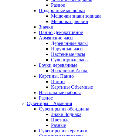
Разное
Подарочные мешочки
Мешочки знаки зодиака
Мешочки для вин
Значки
Панно Декоративное
Армянские часы
Деревянные часы
Наручные часы
Настенные часы
Сувенирные часы
Бочки деревянные
Эксклюзив Аракс
Картины. Панно
Панно
Картины Объемные
Настольные наборы
Разное
Сувениры – Армения
Сувениры из обсидиана
Знаки Зодиака
Цветные
Разные
Сувениры из керамики