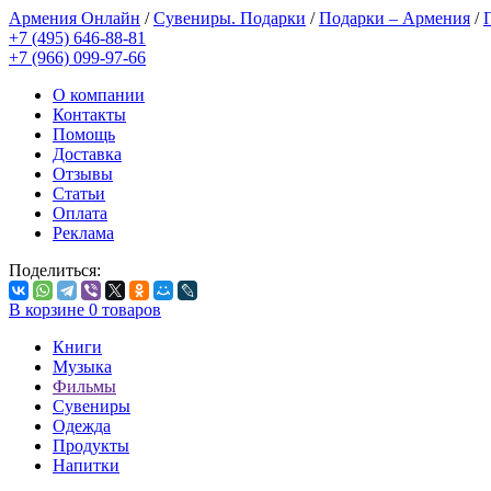
Армения Онлайн
/
Сувениры. Подарки
/
Подарки – Армения
/
+7 (495) 646-88-81
+7 (966) 099-97-66
О компании
Контакты
Помощь
Доставка
Отзывы
Статьи
Оплата
Реклама
Поделиться:
В корзине
0
товаров
Книги
Музыка
Фильмы
Сувениры
Одежда
Продукты
Напитки