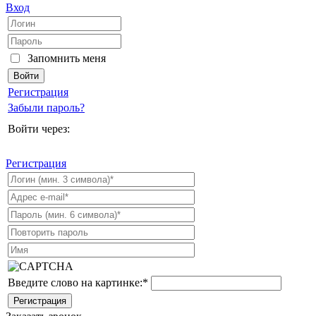
Вход
Запомнить меня
Регистрация
Забыли пароль?
Войти через:
Регистрация
Введите слово на картинке:
*