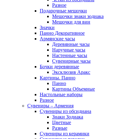
Разное
Подарочные мешочки
Мешочки знаки зодиака
Мешочки для вин
Значки
Панно Декоративное
Армянские часы
Деревянные часы
Наручные часы
Настенные часы
Сувенирные часы
Бочки деревянные
Эксклюзив Аракс
Картины. Панно
Панно
Картины Объемные
Настольные наборы
Разное
Сувениры – Армения
Сувениры из обсидиана
Знаки Зодиака
Цветные
Разные
Сувениры из керамики