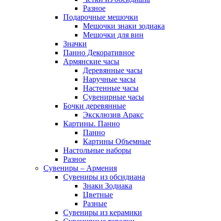
Разное
Подарочные мешочки
Мешочки знаки зодиака
Мешочки для вин
Значки
Панно Декоративное
Армянские часы
Деревянные часы
Наручные часы
Настенные часы
Сувенирные часы
Бочки деревянные
Эксклюзив Аракс
Картины. Панно
Панно
Картины Объемные
Настольные наборы
Разное
Сувениры – Армения
Сувениры из обсидиана
Знаки Зодиака
Цветные
Разные
Сувениры из керамики