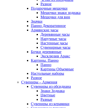
Разное
Подарочные мешочки
Мешочки знаки зодиака
Мешочки для вин
Значки
Панно Декоративное
Армянские часы
Деревянные часы
Наручные часы
Настенные часы
Сувенирные часы
Бочки деревянные
Эксклюзив Аракс
Картины. Панно
Панно
Картины Объемные
Настольные наборы
Разное
Сувениры – Армения
Сувениры из обсидиана
Знаки Зодиака
Цветные
Разные
Сувениры из керамики