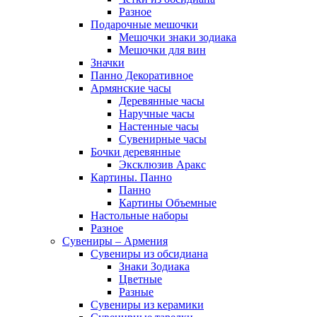
Разное
Подарочные мешочки
Мешочки знаки зодиака
Мешочки для вин
Значки
Панно Декоративное
Армянские часы
Деревянные часы
Наручные часы
Настенные часы
Сувенирные часы
Бочки деревянные
Эксклюзив Аракс
Картины. Панно
Панно
Картины Объемные
Настольные наборы
Разное
Сувениры – Армения
Сувениры из обсидиана
Знаки Зодиака
Цветные
Разные
Сувениры из керамики