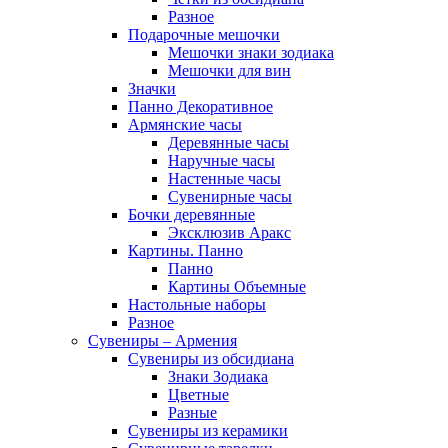
Разное
Подарочные мешочки
Мешочки знаки зодиака
Мешочки для вин
Значки
Панно Декоративное
Армянские часы
Деревянные часы
Наручные часы
Настенные часы
Сувенирные часы
Бочки деревянные
Эксклюзив Аракс
Картины. Панно
Панно
Картины Объемные
Настольные наборы
Разное
Сувениры – Армения
Сувениры из обсидиана
Знаки Зодиака
Цветные
Разные
Сувениры из керамики