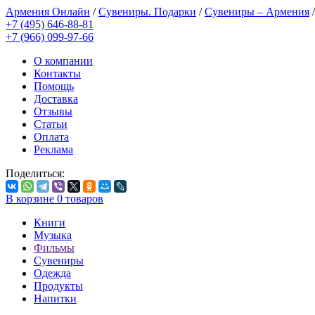
Армения Онлайн
/
Сувениры. Подарки
/
Сувениры – Армения
+7 (495) 646-88-81
+7 (966) 099-97-66
О компании
Контакты
Помощь
Доставка
Отзывы
Статьи
Оплата
Реклама
Поделиться:
В корзине
0
товаров
Книги
Музыка
Фильмы
Сувениры
Одежда
Продукты
Напитки