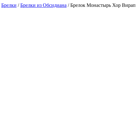
/
Брелки
/
Брелки из Обсидиана
/
Брелок Монастырь Хор Вирап