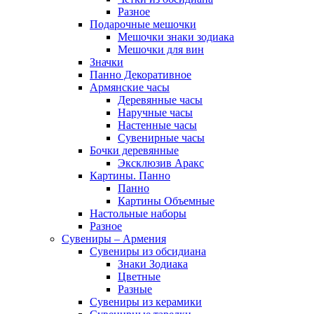
Разное
Подарочные мешочки
Мешочки знаки зодиака
Мешочки для вин
Значки
Панно Декоративное
Армянские часы
Деревянные часы
Наручные часы
Настенные часы
Сувенирные часы
Бочки деревянные
Эксклюзив Аракс
Картины. Панно
Панно
Картины Объемные
Настольные наборы
Разное
Сувениры – Армения
Сувениры из обсидиана
Знаки Зодиака
Цветные
Разные
Сувениры из керамики