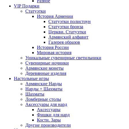
Разное
VIP Подарки
Статуэтки
История Армении
Статуэтки полистоун
Статуэтки бронза
Церкви. Статуэтки
Армянский алфавит
Галерея образов
История России
Мировая история
Уникальные сувенирные светильники
Сувенирные ночники
Армянские монеты
Деревянные изделия
Настольные игры
Армянские Нарды
Нарды + Шахматы
Шахматы
Ломберные столы
Аксессуары для нард
Аксессуары
Фишки для нард
Кости. Зары
Другие производители