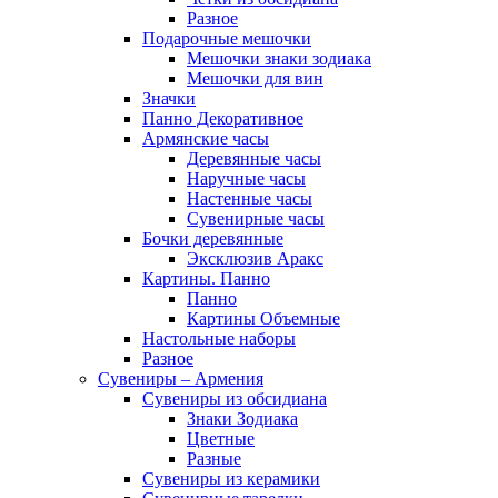
Разное
Подарочные мешочки
Мешочки знаки зодиака
Мешочки для вин
Значки
Панно Декоративное
Армянские часы
Деревянные часы
Наручные часы
Настенные часы
Сувенирные часы
Бочки деревянные
Эксклюзив Аракс
Картины. Панно
Панно
Картины Объемные
Настольные наборы
Разное
Сувениры – Армения
Сувениры из обсидиана
Знаки Зодиака
Цветные
Разные
Сувениры из керамики