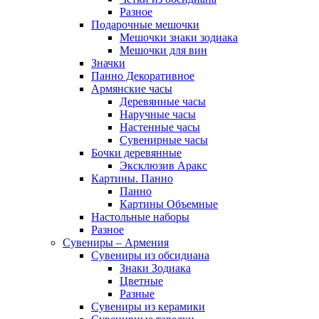
Разное
Подарочные мешочки
Мешочки знаки зодиака
Мешочки для вин
Значки
Панно Декоративное
Армянские часы
Деревянные часы
Наручные часы
Настенные часы
Сувенирные часы
Бочки деревянные
Эксклюзив Аракс
Картины. Панно
Панно
Картины Объемные
Настольные наборы
Разное
Сувениры – Армения
Сувениры из обсидиана
Знаки Зодиака
Цветные
Разные
Сувениры из керамики