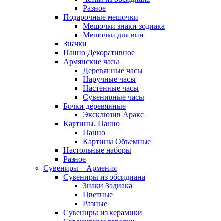
Разное
Подарочные мешочки
Мешочки знаки зодиака
Мешочки для вин
Значки
Панно Декоративное
Армянские часы
Деревянные часы
Наручные часы
Настенные часы
Сувенирные часы
Бочки деревянные
Эксклюзив Аракс
Картины. Панно
Панно
Картины Объемные
Настольные наборы
Разное
Сувениры – Армения
Сувениры из обсидиана
Знаки Зодиака
Цветные
Разные
Сувениры из керамики