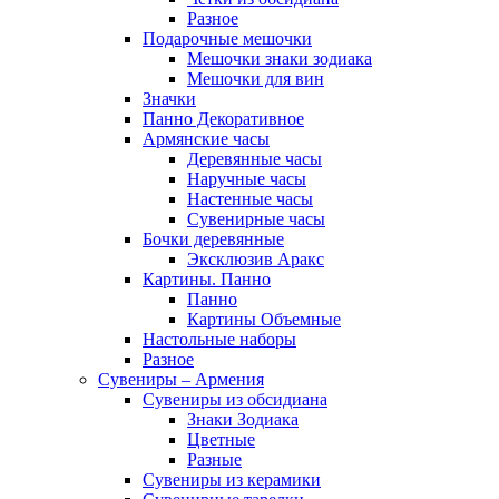
Разное
Подарочные мешочки
Мешочки знаки зодиака
Мешочки для вин
Значки
Панно Декоративное
Армянские часы
Деревянные часы
Наручные часы
Настенные часы
Сувенирные часы
Бочки деревянные
Эксклюзив Аракс
Картины. Панно
Панно
Картины Объемные
Настольные наборы
Разное
Сувениры – Армения
Сувениры из обсидиана
Знаки Зодиака
Цветные
Разные
Сувениры из керамики