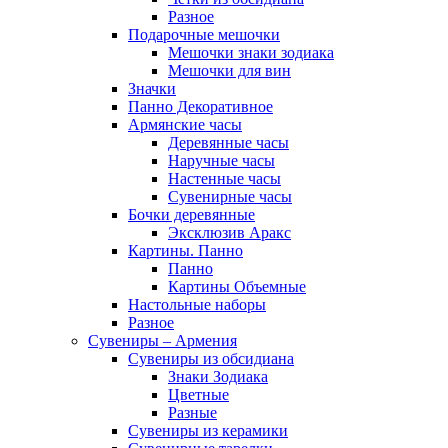
Разное
Подарочные мешочки
Мешочки знаки зодиака
Мешочки для вин
Значки
Панно Декоративное
Армянские часы
Деревянные часы
Наручные часы
Настенные часы
Сувенирные часы
Бочки деревянные
Эксклюзив Аракс
Картины. Панно
Панно
Картины Объемные
Настольные наборы
Разное
Сувениры – Армения
Сувениры из обсидиана
Знаки Зодиака
Цветные
Разные
Сувениры из керамики