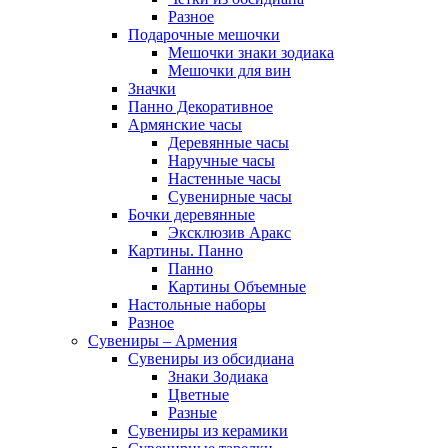
Разное
Подарочные мешочки
Мешочки знаки зодиака
Мешочки для вин
Значки
Панно Декоративное
Армянские часы
Деревянные часы
Наручные часы
Настенные часы
Сувенирные часы
Бочки деревянные
Эксклюзив Аракс
Картины. Панно
Панно
Картины Объемные
Настольные наборы
Разное
Сувениры – Армения
Сувениры из обсидиана
Знаки Зодиака
Цветные
Разные
Сувениры из керамики