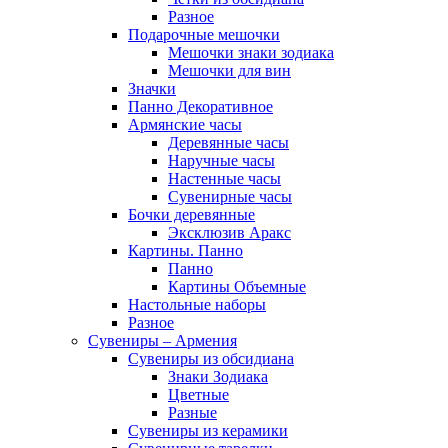
Разное
Подарочные мешочки
Мешочки знаки зодиака
Мешочки для вин
Значки
Панно Декоративное
Армянские часы
Деревянные часы
Наручные часы
Настенные часы
Сувенирные часы
Бочки деревянные
Эксклюзив Аракс
Картины. Панно
Панно
Картины Объемные
Настольные наборы
Разное
Сувениры – Армения
Сувениры из обсидиана
Знаки Зодиака
Цветные
Разные
Сувениры из керамики