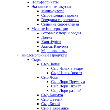
Полуфабрикаты
Эксклюзивные закуски
Мини-рулеты
Сыровяленая вырезка
Говядина сыровяленая
Свинина сыровяленая
Мясные Консервации
Готовые блюда и обеды
Долма
Хаш. Рубец
Ариса. Кавурма
Маринованные
Кисломолочные Продукты
Сыры
Сыр Чанах
Сыр Чанах в ведре
Сыр Чанах Экокат
Сыр Лори
Сыр Лори Премиум
Сыр Лори Экокат
Сыр Лори разный
Сыр Качотта
Сыр Овечий
Сыр Козий
Сыр в Керамике