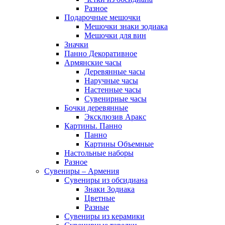
Разное
Подарочные мешочки
Мешочки знаки зодиака
Мешочки для вин
Значки
Панно Декоративное
Армянские часы
Деревянные часы
Наручные часы
Настенные часы
Сувенирные часы
Бочки деревянные
Эксклюзив Аракс
Картины. Панно
Панно
Картины Объемные
Настольные наборы
Разное
Сувениры – Армения
Сувениры из обсидиана
Знаки Зодиака
Цветные
Разные
Сувениры из керамики