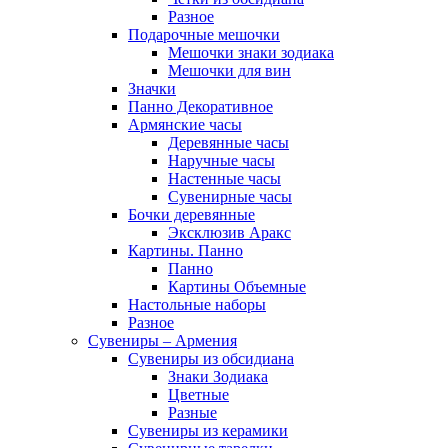
Разное
Подарочные мешочки
Мешочки знаки зодиака
Мешочки для вин
Значки
Панно Декоративное
Армянские часы
Деревянные часы
Наручные часы
Настенные часы
Сувенирные часы
Бочки деревянные
Эксклюзив Аракс
Картины. Панно
Панно
Картины Объемные
Настольные наборы
Разное
Сувениры – Армения
Сувениры из обсидиана
Знаки Зодиака
Цветные
Разные
Сувениры из керамики