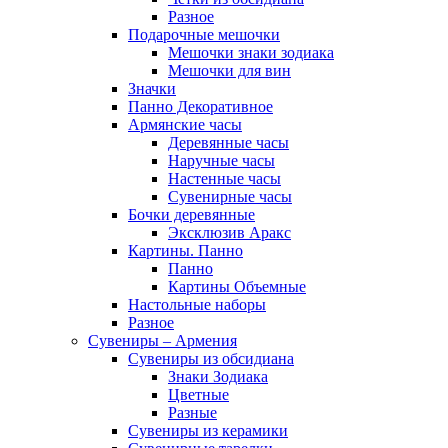
Разное
Подарочные мешочки
Мешочки знаки зодиака
Мешочки для вин
Значки
Панно Декоративное
Армянские часы
Деревянные часы
Наручные часы
Настенные часы
Сувенирные часы
Бочки деревянные
Эксклюзив Аракс
Картины. Панно
Панно
Картины Объемные
Настольные наборы
Разное
Сувениры – Армения
Сувениры из обсидиана
Знаки Зодиака
Цветные
Разные
Сувениры из керамики