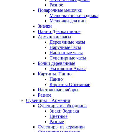
Разное
Подарочные мешочки
Мешочки знаки зодиака
Мешочки для вин
Значки
Панно Декоративное
Армянские часы
Деревянные часы
Наручные часы
Настенные часы
Сувенирные часы
Бочки деревянные
Эксклюзив Аракс
Картины. Панно
Панно
Картины Объемные
Настольные наборы
Разное
Сувениры – Армения
Сувениры из обсидиана
Знаки Зодиака
Цветные
Разные
Сувениры из керамики