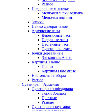
Разное
Подарочные мешочки
Мешочки знаки зодиака
Мешочки для вин
Значки
Панно Декоративное
Армянские часы
Деревянные часы
Наручные часы
Настенные часы
Сувенирные часы
Бочки деревянные
Эксклюзив Аракс
Картины. Панно
Панно
Картины Объемные
Настольные наборы
Разное
Сувениры – Армения
Сувениры из обсидиана
Знаки Зодиака
Цветные
Разные
Сувениры из керамики