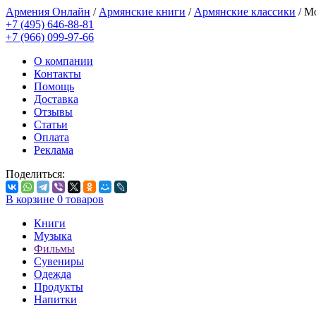
Армения Онлайн
/
Армянские книги
/
Армянские классики
/
Мо
+7 (495) 646-88-81
+7 (966) 099-97-66
О компании
Контакты
Помощь
Доставка
Отзывы
Статьи
Оплата
Реклама
Поделиться:
В корзине
0
товаров
Книги
Музыка
Фильмы
Сувениры
Одежда
Продукты
Напитки