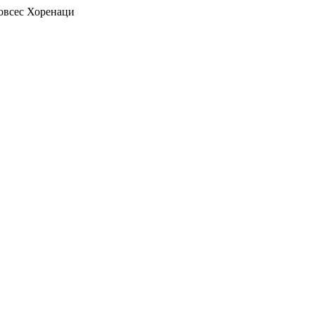
всес Хоренаци