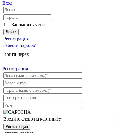
Вход
Запомнить меня
Регистрация
Забыли пароль?
Войти через:
Регистрация
Введите слово на картинке:
*