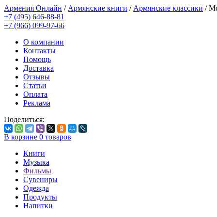
Армения Онлайн
/
Армянские книги
/
Армянские классики
/
Мо
+7 (495) 646-88-81
+7 (966) 099-97-66
О компании
Контакты
Помощь
Доставка
Отзывы
Статьи
Оплата
Реклама
Поделиться:
В корзине
0
товаров
Книги
Музыка
Фильмы
Сувениры
Одежда
Продукты
Напитки