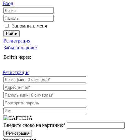
Вход
Запомнить меня
Регистрация
Забыли пароль?
Войти через:
Регистрация
Введите слово на картинке:
*