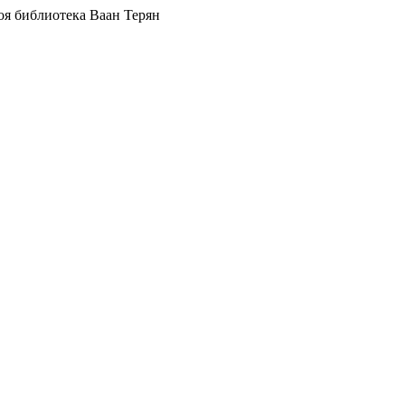
я библиотека Ваан Терян