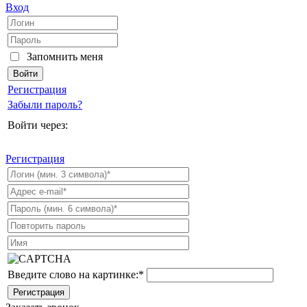
Вход
Запомнить меня
Регистрация
Забыли пароль?
Войти через:
Регистрация
Введите слово на картинке:
*