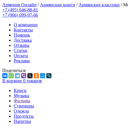
Армения Онлайн
/
Армянские книги
/
Армянские классики
/
Мо
+7 (495) 646-88-81
+7 (966) 099-97-66
О компании
Контакты
Помощь
Доставка
Отзывы
Статьи
Оплата
Реклама
Поделиться:
В корзине
0
товаров
Книги
Музыка
Фильмы
Сувениры
Одежда
Продукты
Напитки