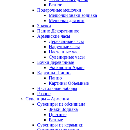
Разное
Подарочные мешочки
Мешочки знаки зодиака
Мешочки для вин
Значки
Панно Декоративное
Армянские часы
Деревянные часы
Наручные часы
Настенные часы
Сувенирные часы
Бочки деревянные
Эксклюзив Аракс
Картины. Панно
Панно
Картины Объемные
Настольные наборы
Разное
Сувениры – Армения
Сувениры из обсидиана
Знаки Зодиака
Цветные
Разные
Сувениры из керамики