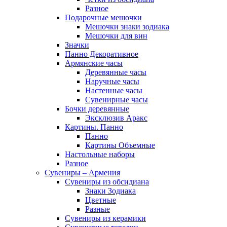
Разное
Подарочные мешочки
Мешочки знаки зодиака
Мешочки для вин
Значки
Панно Декоративное
Армянские часы
Деревянные часы
Наручные часы
Настенные часы
Сувенирные часы
Бочки деревянные
Эксклюзив Аракс
Картины. Панно
Панно
Картины Объемные
Настольные наборы
Разное
Сувениры – Армения
Сувениры из обсидиана
Знаки Зодиака
Цветные
Разные
Сувениры из керамики