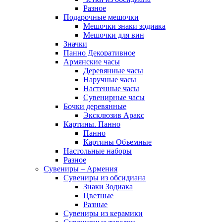
Разное
Подарочные мешочки
Мешочки знаки зодиака
Мешочки для вин
Значки
Панно Декоративное
Армянские часы
Деревянные часы
Наручные часы
Настенные часы
Сувенирные часы
Бочки деревянные
Эксклюзив Аракс
Картины. Панно
Панно
Картины Объемные
Настольные наборы
Разное
Сувениры – Армения
Сувениры из обсидиана
Знаки Зодиака
Цветные
Разные
Сувениры из керамики