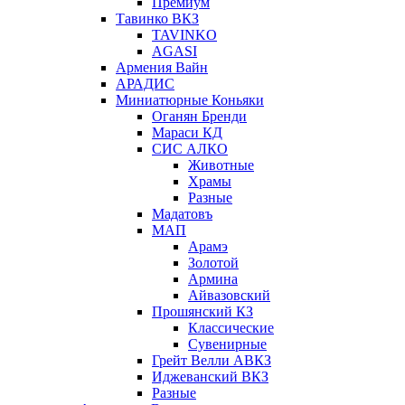
Премиум
Тавинко ВКЗ
TAVINKO
AGASI
Армения Вайн
АРАДИС
Миниатюрные Коньяки
Оганян Бренди
Мараси КД
СИС АЛКО
Животные
Храмы
Разные
Мадатовъ
МАП
Арамэ
Золотой
Армина
Айвазовский
Прошянский КЗ
Классические
Сувенирные
Грейт Велли АВКЗ
Иджеванский ВКЗ
Разные