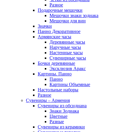
Разное
Подарочные мешочки
Мешочки знаки зодиака
Мешочки для вин
Значки
Панно Декоративное
Армянские часы
Деревянные часы
Наручные часы
Настенные часы
Сувенирные часы
Бочки деревянные
Эксклюзив Аракс
Картины. Панно
Панно
Картины Объемные
Настольные наборы
Разное
Сувениры – Армения
Сувениры из обсидиана
Знаки Зодиака
Цветные
Разные
Сувениры из керамики