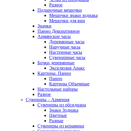
Разное
Подарочные мешочки
Мешочки знаки зодиака
Мешочки для вин
Значки
Панно Декоративное
Армянские часы
Деревянные часы
Наручные часы
Настенные часы
Сувенирные часы
Бочки деревянные
Эксклюзив Аракс
Картины. Панно
Панно
Картины Объемные
Настольные наборы
Разное
Сувениры – Армения
Сувениры из обсидиана
Знаки Зодиака
Цветные
Разные
Сувениры из керамики