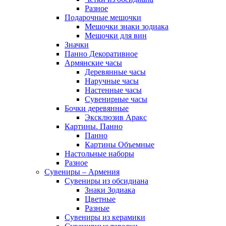
Разное
Подарочные мешочки
Мешочки знаки зодиака
Мешочки для вин
Значки
Панно Декоративное
Армянские часы
Деревянные часы
Наручные часы
Настенные часы
Сувенирные часы
Бочки деревянные
Эксклюзив Аракс
Картины. Панно
Панно
Картины Объемные
Настольные наборы
Разное
Сувениры – Армения
Сувениры из обсидиана
Знаки Зодиака
Цветные
Разные
Сувениры из керамики