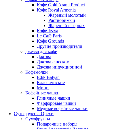
Кофе Gold Ararat Product
Кофе Royal Armenia
Жареный молотый
Растворимый
Жареный в зернах
Кофе Jezva
Le Café Paris
Кофе Grounds
Другие производители
джезва для кофе
Джезва
Джезва с песком
Джезва индукционной
Кофемолки
Edik Balyan
Классичиские
Мини
Кофейные чашки
Глиняные чашки
Фарфоровые чашки
Медные кофейные чашки
Сухофрукты. Орехи
Сухофрукты
Подарочные наборы