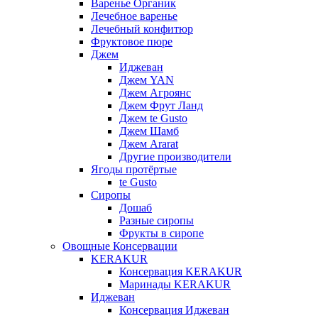
Варенье Органик
Лечебное варенье
Лечебный конфитюр
Фруктовое пюре
Джем
Иджеван
Джем YAN
Джем Агроянс
Джем Фрут Ланд
Джем te Gusto
Джем Шамб
Джем Ararat
Другие производители
Ягоды протёртые
te Gusto
Сиропы
Дошаб
Разные сиропы
Фрукты в сиропе
Овощные Консервации
KERAKUR
Консервация KERAKUR
Маринады KERAKUR
Иджеван
Консервация Иджеван