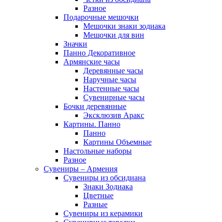
Разное
Подарочные мешочки
Мешочки знаки зодиака
Мешочки для вин
Значки
Панно Декоративное
Армянские часы
Деревянные часы
Наручные часы
Настенные часы
Сувенирные часы
Бочки деревянные
Эксклюзив Аракс
Картины. Панно
Панно
Картины Объемные
Настольные наборы
Разное
Сувениры – Армения
Сувениры из обсидиана
Знаки Зодиака
Цветные
Разные
Сувениры из керамики