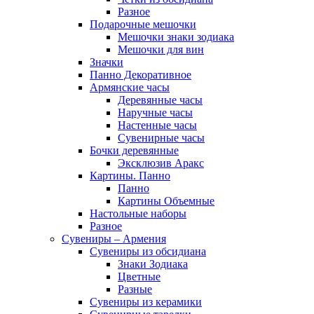
Разное
Подарочные мешочки
Мешочки знаки зодиака
Мешочки для вин
Значки
Панно Декоративное
Армянские часы
Деревянные часы
Наручные часы
Настенные часы
Сувенирные часы
Бочки деревянные
Эксклюзив Аракс
Картины. Панно
Панно
Картины Объемные
Настольные наборы
Разное
Сувениры – Армения
Сувениры из обсидиана
Знаки Зодиака
Цветные
Разные
Сувениры из керамики