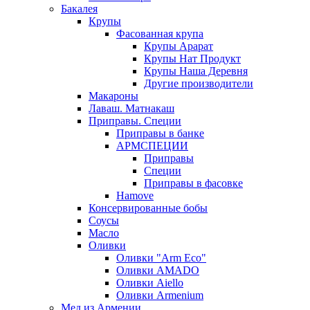
Бакалея
Крупы
Фасованная крупа
Крупы Арарат
Крупы Нат Продукт
Крупы Наша Деревня
Другие производители
Макароны
Лаваш. Матнакаш
Приправы. Специи
Приправы в банке
АРМСПЕЦИИ
Приправы
Специи
Приправы в фасовке
Hamove
Консервированные бобы
Соусы
Масло
Оливки
Оливки "Arm Eco"
Оливки AMADO
Оливки Aiello
Оливки Armenium
Мед из Армении