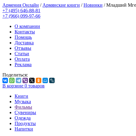
Армения Онлайн
/
Армянские книги
/
Новинки
/
Младший Мгер
+7 (495) 646-88-81
+7 (966) 099-97-66
О компании
Контакты
Помощь
Доставка
Отзывы
Статьи
Оплата
Реклама
Поделиться:
В корзине
0
товаров
Книги
Музыка
Фильмы
Сувениры
Одежда
Продукты
Напитки