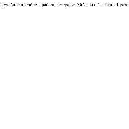
 учебное пособие + рабочие тетради: Айб + Бен 1 + Бен 2 Ераз