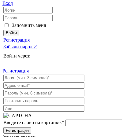
Вход
Запомнить меня
Регистрация
Забыли пароль?
Войти через:
Регистрация
Введите слово на картинке:
*