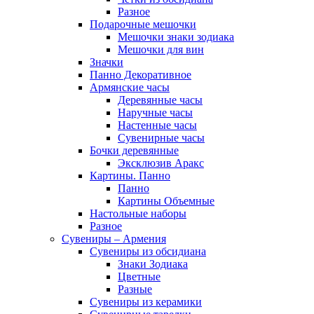
Разное
Подарочные мешочки
Мешочки знаки зодиака
Мешочки для вин
Значки
Панно Декоративное
Армянские часы
Деревянные часы
Наручные часы
Настенные часы
Сувенирные часы
Бочки деревянные
Эксклюзив Аракс
Картины. Панно
Панно
Картины Объемные
Настольные наборы
Разное
Сувениры – Армения
Сувениры из обсидиана
Знаки Зодиака
Цветные
Разные
Сувениры из керамики