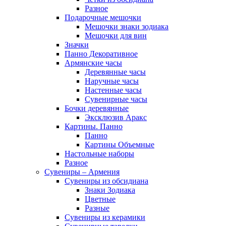
Разное
Подарочные мешочки
Мешочки знаки зодиака
Мешочки для вин
Значки
Панно Декоративное
Армянские часы
Деревянные часы
Наручные часы
Настенные часы
Сувенирные часы
Бочки деревянные
Эксклюзив Аракс
Картины. Панно
Панно
Картины Объемные
Настольные наборы
Разное
Сувениры – Армения
Сувениры из обсидиана
Знаки Зодиака
Цветные
Разные
Сувениры из керамики