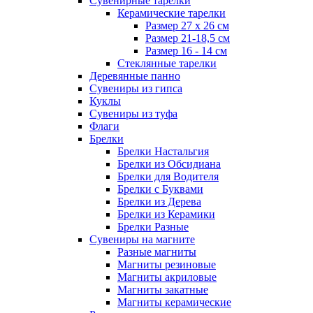
Сувенирные тарелки
Керамические тарелки
Размер 27 х 26 см
Размер 21-18,5 см
Размер 16 - 14 см
Стеклянные тарелки
Деревянные панно
Сувениры из гипса
Куклы
Сувениры из туфа
Флаги
Брелки
Брелки Настальгия
Брелки из Обсидиана
Брелки для Водителя
Брелки с Буквами
Брелки из Дерева
Брелки из Керамики
Брелки Разные
Сувениры на магните
Разные магниты
Магниты резиновые
Магниты акриловые
Магниты закатные
Магниты керамические