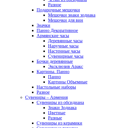
Разное
Подарочные мешочки
Мешочки знаки зодиака
Мешочки для вин
Значки
Панно Декоративное
Армянские часы
Деревянные часы
Наручные часы
Настенные часы
Сувенирные часы
Бочки деревянные
Эксклюзив Аракс
Картины. Панно
Панно
Картины Объемные
Настольные наборы
Разное
Сувениры – Армения
Сувениры из обсидиана
Знаки Зодиака
Цветные
Разные
Сувениры из керамики