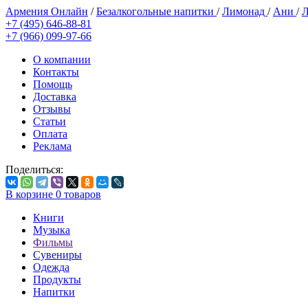
Армения Онлайн
/
Безалкогольные напитки
/
Лимонад
/
Ани
/
Л
+7 (495) 646-88-81
+7 (966) 099-97-66
О компании
Контакты
Помощь
Доставка
Отзывы
Статьи
Оплата
Реклама
Поделиться:
В корзине
0
товаров
Книги
Музыка
Фильмы
Сувениры
Одежда
Продукты
Напитки