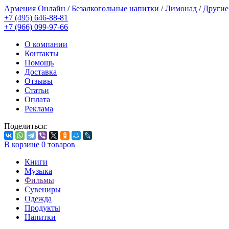
Армения Онлайн
/
Безалкогольные напитки
/
Лимонад
/
Другие
+7 (495) 646-88-81
+7 (966) 099-97-66
О компании
Контакты
Помощь
Доставка
Отзывы
Статьи
Оплата
Реклама
Поделиться:
В корзине
0
товаров
Книги
Музыка
Фильмы
Сувениры
Одежда
Продукты
Напитки