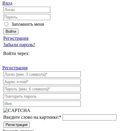
Вход
Запомнить меня
Регистрация
Забыли пароль?
Войти через:
Регистрация
Введите слово на картинке:
*