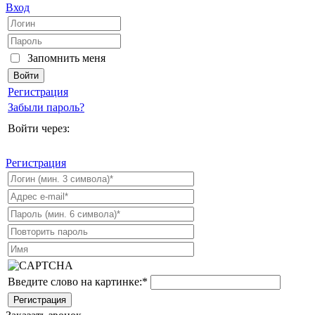
Вход
Запомнить меня
Регистрация
Забыли пароль?
Войти через:
Регистрация
Введите слово на картинке:
*