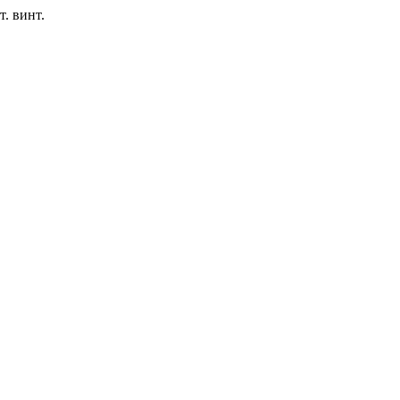
. винт.