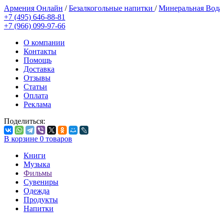
Армения Онлайн
/
Безалкогольные напитки
/
Минеральная Во
+7 (495) 646-88-81
+7 (966) 099-97-66
О компании
Контакты
Помощь
Доставка
Отзывы
Статьи
Оплата
Реклама
Поделиться:
В корзине
0
товаров
Книги
Музыка
Фильмы
Сувениры
Одежда
Продукты
Напитки