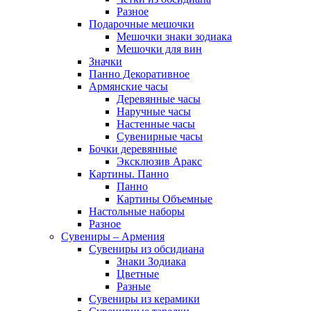
Разное
Подарочные мешочки
Мешочки знаки зодиака
Мешочки для вин
Значки
Панно Декоративное
Армянские часы
Деревянные часы
Наручные часы
Настенные часы
Сувенирные часы
Бочки деревянные
Эксклюзив Аракс
Картины. Панно
Панно
Картины Объемные
Настольные наборы
Разное
Сувениры – Армения
Сувениры из обсидиана
Знаки Зодиака
Цветные
Разные
Сувениры из керамики