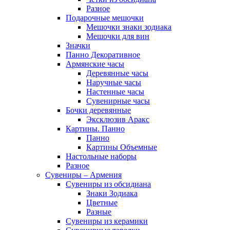
Разное
Подарочные мешочки
Мешочки знаки зодиака
Мешочки для вин
Значки
Панно Декоративное
Армянские часы
Деревянные часы
Наручные часы
Настенные часы
Сувенирные часы
Бочки деревянные
Эксклюзив Аракс
Картины. Панно
Панно
Картины Объемные
Настольные наборы
Разное
Сувениры – Армения
Сувениры из обсидиана
Знаки Зодиака
Цветные
Разные
Сувениры из керамики