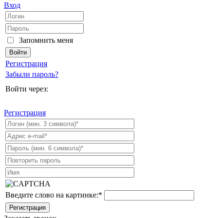
Вход
Запомнить меня
Регистрация
Забыли пароль?
Войти через:
Регистрация
Введите слово на картинке:
*