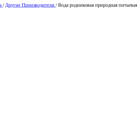
да
/
Другие Производители
/
Вода родниковая природная питьевая