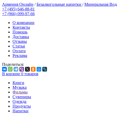
Армения Онлайн
/
Безалкогольные напитки
/
Минеральная Во
+7 (495) 646-88-81
+7 (966) 099-97-66
О компании
Контакты
Помощь
Доставка
Отзывы
Статьи
Оплата
Реклама
Поделиться:
В корзине
0
товаров
Книги
Музыка
Фильмы
Сувениры
Одежда
Продукты
Напитки