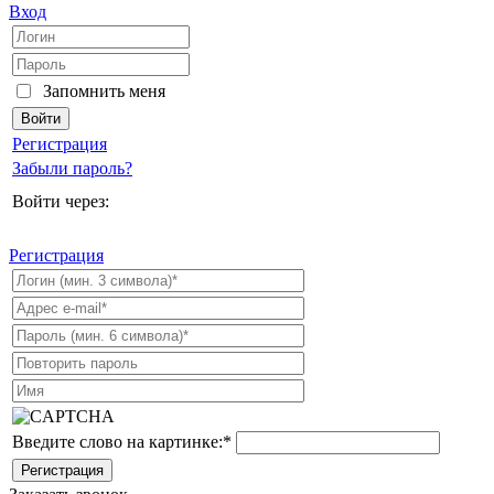
Вход
Запомнить меня
Регистрация
Забыли пароль?
Войти через:
Регистрация
Введите слово на картинке:
*