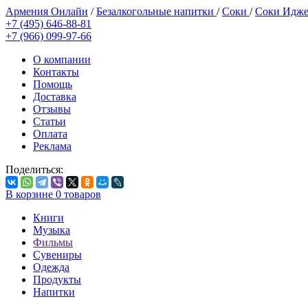
Армения Онлайн
/
Безалкогольные напитки
/
Соки
/
Соки Идж
+7 (495) 646-88-81
+7 (966) 099-97-66
О компании
Контакты
Помощь
Доставка
Отзывы
Статьи
Оплата
Реклама
Поделиться:
В корзине
0
товаров
Книги
Музыка
Фильмы
Сувениры
Одежда
Продукты
Напитки