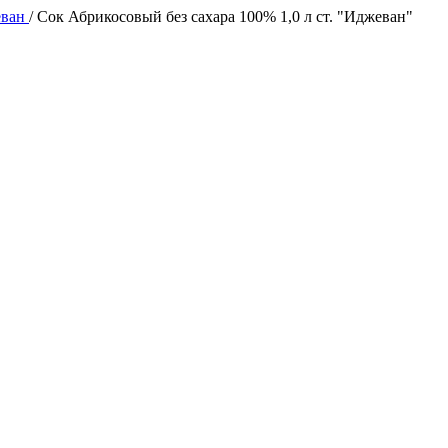
еван
/
Сок Абрикосовый без сахара 100% 1,0 л ст. "Иджеван"