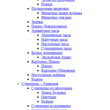
Разное
Подарочные мешочки
Мешочки знаки зодиака
Мешочки для вин
Значки
Панно Декоративное
Армянские часы
Деревянные часы
Наручные часы
Настенные часы
Сувенирные часы
Бочки деревянные
Эксклюзив Аракс
Картины. Панно
Панно
Картины Объемные
Настольные наборы
Разное
Сувениры – Армения
Сувениры из обсидиана
Знаки Зодиака
Цветные
Разные
Сувениры из керамики