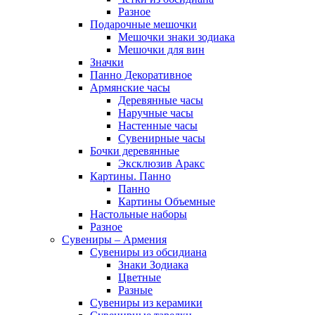
Разное
Подарочные мешочки
Мешочки знаки зодиака
Мешочки для вин
Значки
Панно Декоративное
Армянские часы
Деревянные часы
Наручные часы
Настенные часы
Сувенирные часы
Бочки деревянные
Эксклюзив Аракс
Картины. Панно
Панно
Картины Объемные
Настольные наборы
Разное
Сувениры – Армения
Сувениры из обсидиана
Знаки Зодиака
Цветные
Разные
Сувениры из керамики